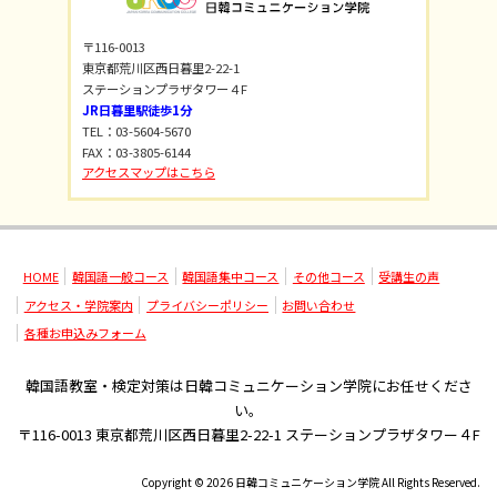
〒116-0013
東京都荒川区西日暮里2-22-1
ステーションプラザタワー４F
JR日暮里駅徒歩1分
TEL：03-5604-5670
FAX：03-3805-6144
アクセスマップはこちら
HOME
韓国語一般コース
韓国語集中コース
その他コース
受講生の声
アクセス・学院案内
プライバシーポリシー
お問い合わせ
各種お申込みフォーム
韓国語教室・検定対策は日韓コミュニケーション学院にお任せくださ
い。
〒116-0013 東京都荒川区西日暮里2-22-1 ステーションプラザタワー４F
Copyright © 2026 日韓コミュニケーション学院 All Rights Reserved.