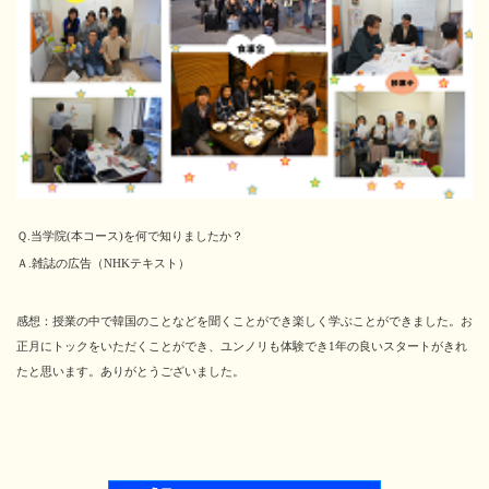
Ｑ.当学院(本コース)を何で知りましたか？
Ａ.雑誌の広告（NHKテキスト）
感想：授業の中で韓国のことなどを聞くことができ楽しく学ぶことができました。お
正月にトックをいただくことができ、ユンノリも体験でき1年の良いスタートがきれ
たと思います。ありがとうございました。