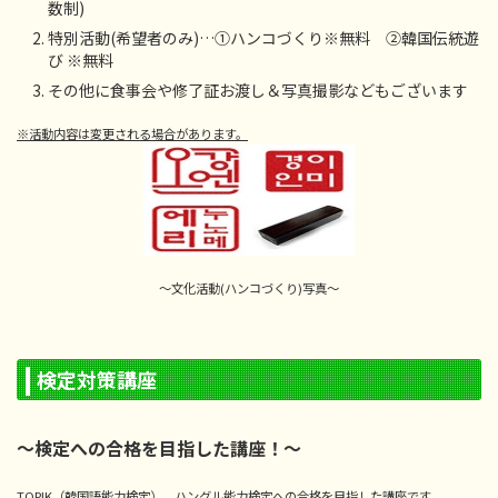
数制)
特別活動(希望者のみ)…①ハンコづくり※無料 ②韓国伝統遊
び ※無料
その他に食事会や修了証お渡し＆写真撮影などもございます
※活動内容は変更される場合があります。
～文化活動(ハンコづくり)写真～
検定対策講座
～検定への合格を目指した講座！～
TOPIK（韓国語能力検定）、ハングル能力検定への合格を目指した講座です。