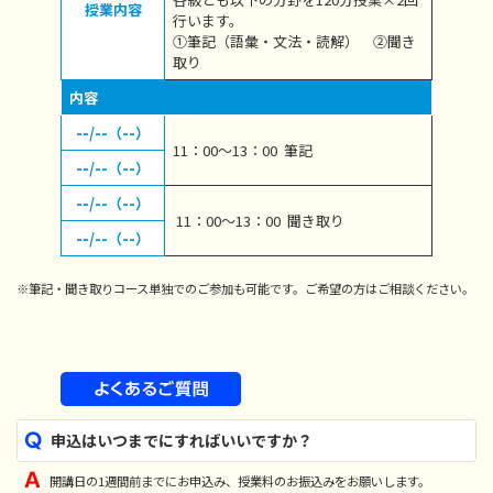
授業内容
行います。
①筆記（語彙・文法・読解） ②聞き
取り
内容
--/--（--）
11：00～13：00 筆記
--/--（--）
--/--（--）
11：00～13：00 聞き取り
--/--（--）
※筆記・聞き取りコース単独でのご参加も可能です。ご希望の方はご相談ください。
申込はいつまでにすればいいですか？
開講日の1週間前までにお申込み、授業料のお振込みをお願いします。