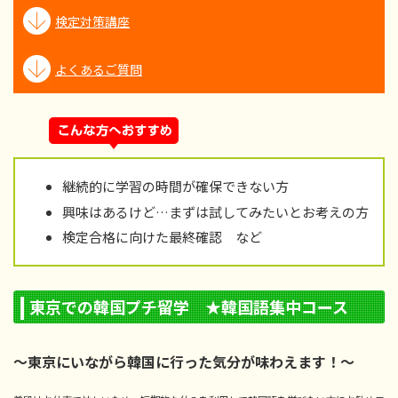
検定対策講座
よくあるご質問
継続的に学習の時間が確保できない方
興味はあるけど…まずは試してみたいとお考えの方
検定合格に向けた最終確認 など
東京での韓国プチ留学 ★韓国語集中コース
～東京にいながら韓国に行った気分が味わえます！～