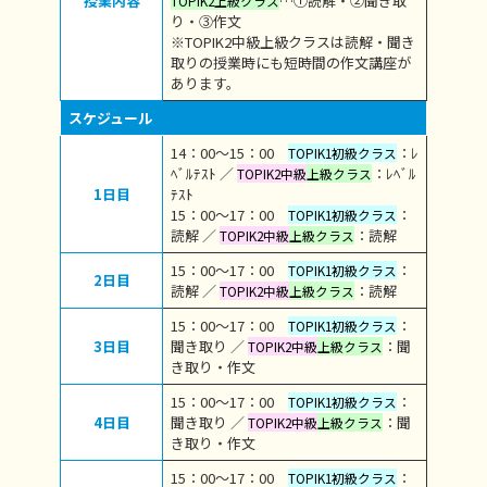
授業内容
…①読解・②聞き取
TOPIK2上級クラス
り・③作文
※TOPIK2中級上級クラスは読解・聞き
取りの授業時にも短時間の作文講座が
あります。
スケジュール
14：00～15：00
：ﾚ
TOPIK1初級クラス
ﾍﾞﾙﾃｽﾄ ／
：ﾚﾍﾞﾙ
TOPIK2中級
上級クラス
1日目
ﾃｽﾄ
15：00～17：00
：
TOPIK1初級クラス
読解 ／
：読解
TOPIK2中級
上級クラス
15：00～17：00
：
TOPIK1初級クラス
2日目
読解 ／
：読解
TOPIK2中級
上級クラス
15：00～17：00
：
TOPIK1初級クラス
3日目
聞き取り ／
：聞
TOPIK2中級
上級クラス
き取り・作文
15：00～17：00
：
TOPIK1初級クラス
4日目
聞き取り ／
：聞
TOPIK2中級
上級クラス
き取り・作文
15：00～17：00
：
TOPIK1初級クラス