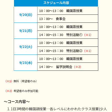
スケジュール内容
10：00～13：00 韓国語授業
9
/20(日)
13：00～ 食事会
10：00～13：00 韓国語授業
9/21(月)
14：00～15：30 特別活動①
（※1）
10：00～13：00 韓国語授業
9/22(火)
14：00～15：30 特別活動②
（※1）
10：00～13：00 韓国語授業
9/23(水)
14：00～ 留学説明会
（※2）
（※1）
無料（希望者のみ）
（※2）
希望者のみ参加可能
～コース内容～
1日3時間の韓国語授業…各レベルにわかれたクラス授業(少人