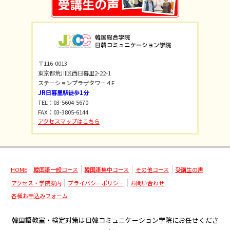
〒116-0013
東京都荒川区西日暮里2-22-1
ステーションプラザタワー４F
JR日暮里駅徒歩1分
TEL：03-5604-5670
FAX：03-3805-6144
アクセスマップはこちら
HOME
韓国語一般コース
韓国語集中コース
その他コース
受講生の声
アクセス・学院案内
プライバシーポリシー
お問い合わせ
各種お申込みフォーム
韓国語教室・検定対策は日韓コミュニケーション学院にお任せくださ