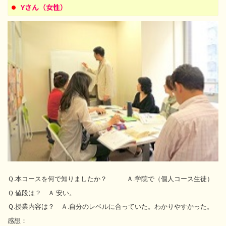
Yさん（女性）
Ｑ.本
コースを何で知りましたか？ Ａ.学院で（個人コース生徒）
Ｑ.値段は？ Ａ.安い。
Ｑ.授業内容は？ Ａ.自分のレベルに合っていた。わかりやすかった。
感想：