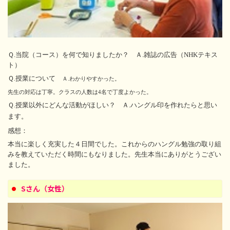
Ｑ.当院（コース）を何で知りましたか？ Ａ.雑誌の広告（NHKテキス
ト）
Ｑ.授業について
Ａ.わかりやすかった。
先生の対応は丁寧。クラスの人数は4名で丁度よかった。
Ｑ.授業以外にどんな活動がほしい？ Ａ.ハングル印を作れたらと思い
ます。
感想：
本当に楽しく充実した４日間でした。これからのハングル勉強の取り組
みを教えていただく時間にもなりました。先生本当にありがとうござい
ました。
Sさん（女性）