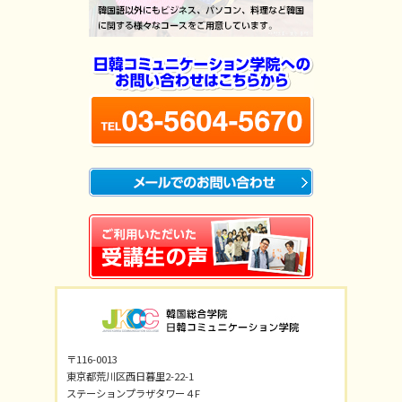
〒116-0013
東京都荒川区西日暮里2-22-1
ステーションプラザタワー４F